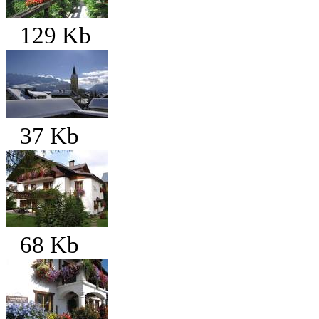
129 Kb
37 Kb
68 Kb