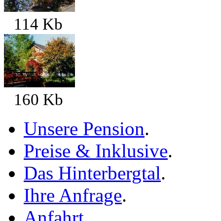
114 Kb
160 Kb
Unsere Pension
.
Preise & Inklusive
.
Das Hinterbergtal
.
Ihre Anfrage
.
Anfahrt
.