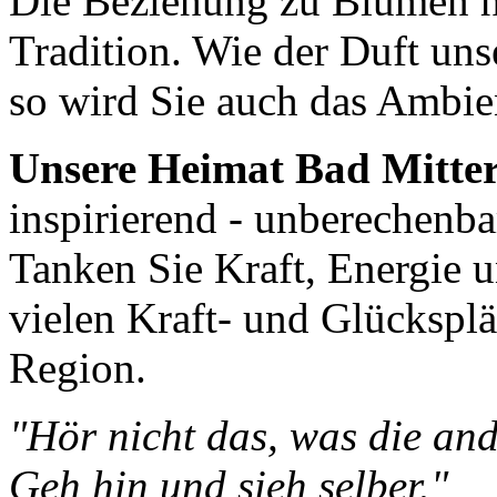
Die Beziehung zu Blumen h
Tradition. Wie der Duft uns
so wird Sie auch das Ambie
Unsere Heimat Bad Mitte
inspirierend - unberechenba
Tanken Sie Kraft, Energie 
vielen Kraft- und Glückspl
Region.
"Hör nicht das, was die an
Geh hin und sieh selber."