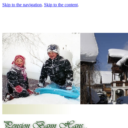
Skip to the navigation
.
Skip to the content
.